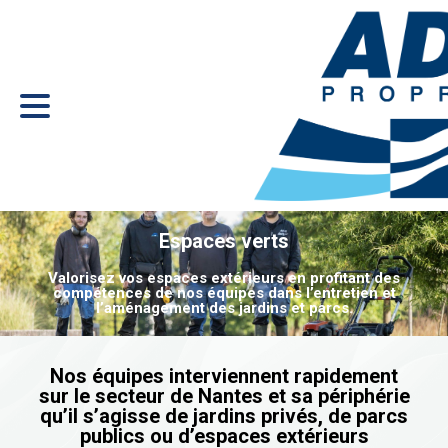
Espaces verts
Valorisez vos espaces extérieurs en profitant des
compétences de nos équipes dans l’entretien et
l’aménagement des jardins et parcs.
Nos équipes interviennent rapidement
sur le secteur de Nantes et sa périphérie
qu’il s’agisse de jardins privés, de parcs
publics ou d’espaces extérieurs