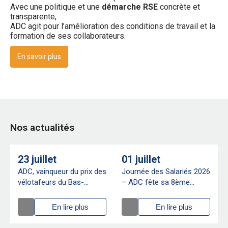
Avec une politique et une
démarche RSE
concrète et
transparente,
ADC agit pour l’amélioration des conditions de travail et la
formation de ses collaborateurs.
En savoir plus
Nos actualités
23 juillet
01 juillet
ADC, vainqueur du prix des
Journée des Salariés 2026
vélotafeurs du Bas-
– ADC fête sa 8ème
Chantenay !
édition !
En lire plus
En lire plus