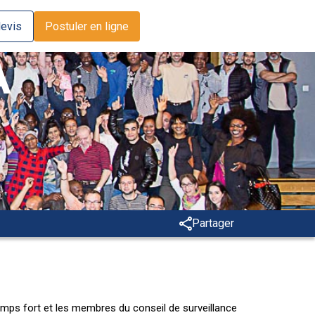
evis
Postuler en ligne
A
Partager
temps fort et les membres du conseil de surveillance