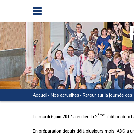
Accueil
> Nos actualités
> Retour sur la journée des 
ème
Le mardi 6 juin 2017 a eu lieu la 2
édition de « La
En préparation depuis déjà plusieurs mois, ADC a un