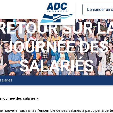
Demander un d
RETOUR SUR L
JOURNÉE DES
SALARIÉS
salariés
 journée des salariés ».
e nouvelle fois invités l’ensemble de ses salariés à participer à ce 